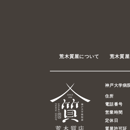
荒木質屋について
荒木質屋
神戸大学病
住所
電話番号
営業時間
定休日
質屋許可証