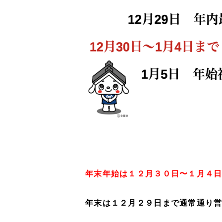
年末年始は１２月３０日〜１月４
年末は１２月２９日まで通常通り