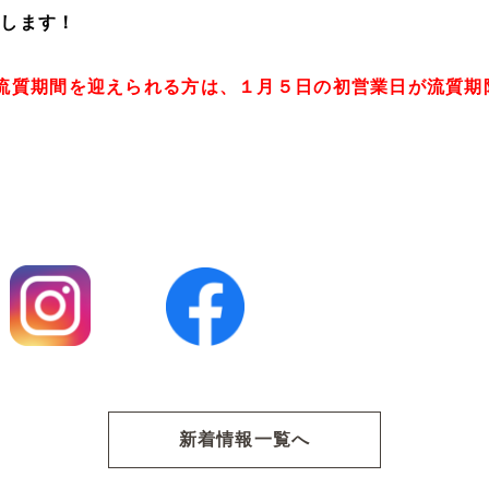
致します！
流質期間を迎えられる方は、１月５日の初営業日が流質期
新着情報一覧へ