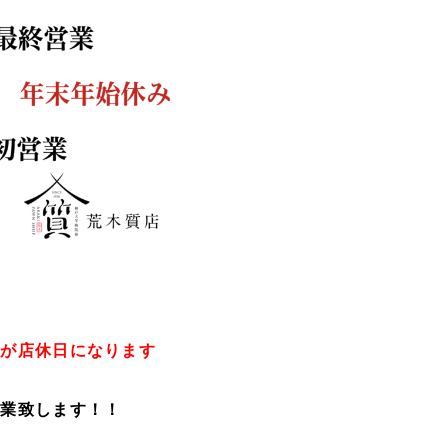
日が店休日になります
営業致します！！