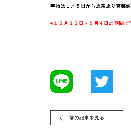
年始は１月５日から通常通り営業
※１２月３０日～１月４日の期間に
前の記事を見る