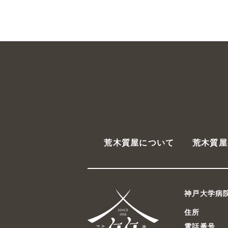
荒木質屋について
荒木質屋
神戸大学病
住所
電話番号