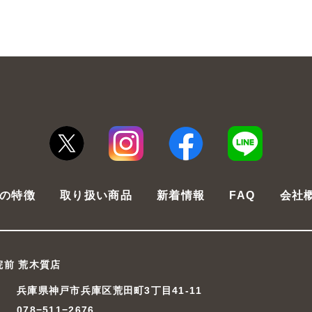
の特徴
取り扱い商品
新着情報
FAQ
会社
院前 荒木質店
兵庫県神戸市兵庫区荒田町3丁目41-11
078−511−2676