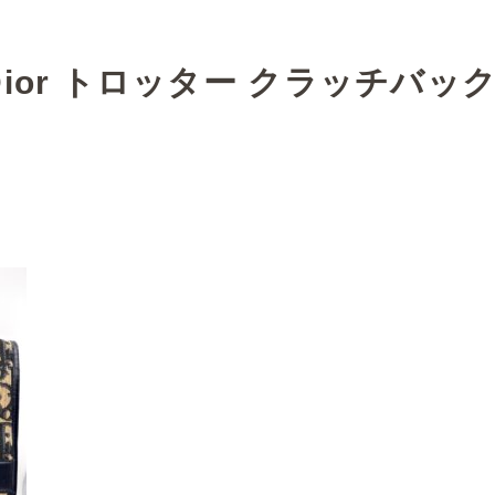
ior トロッター クラッチバッ