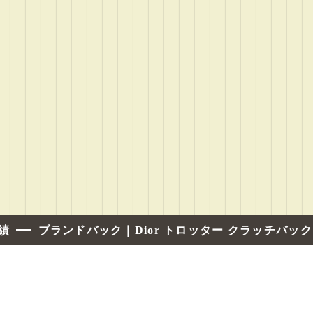
績
ブランドバック｜Dior トロッター クラッチバッ