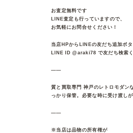
お査定無料です
LINE査定も行っていますので、
お気軽にお問合せください！
当店HPからLINEの友だち追加ボ
LINE ID @araki78 で友だち
——
質と買取専門 神戸のレトロモダン
っかり保管。必要な時に受け渡し
——
※当店は品物の所有権が