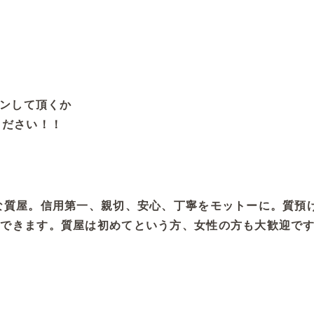
タンして頂くか
検索ください！！
な質屋。信用第一、親切、安心、丁寧をモットーに。質預
ができます。質屋は初めてという方、女性の方も大歓迎で