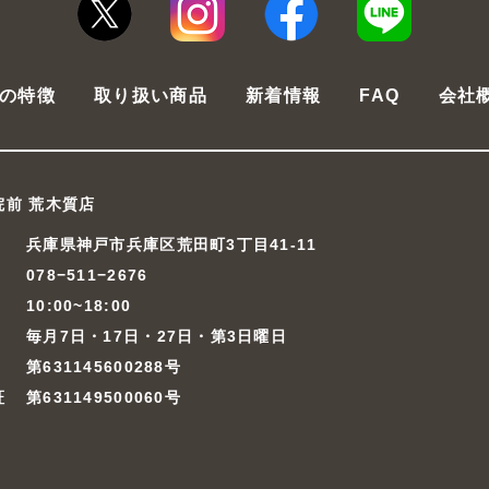
の特徴
取り扱い商品
新着情報
FAQ
会社
院前 荒木質店
兵庫県神戸市兵庫区荒田町3丁目41-11
078−511−2676
10:00~18:00
毎月7日・17日・27日・第3日曜日
第631145600288号
証
第631149500060号