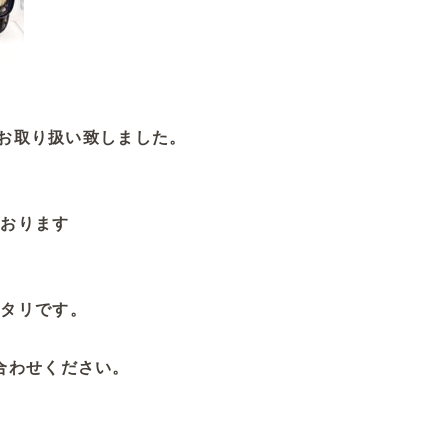
クをお取り扱い致しました。
ております
ッタリです。
合わせください。