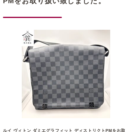
PMをお取り扱い致しました。
ルイ ヴィトン ダミエグラフィット ディストリクトPMをお取