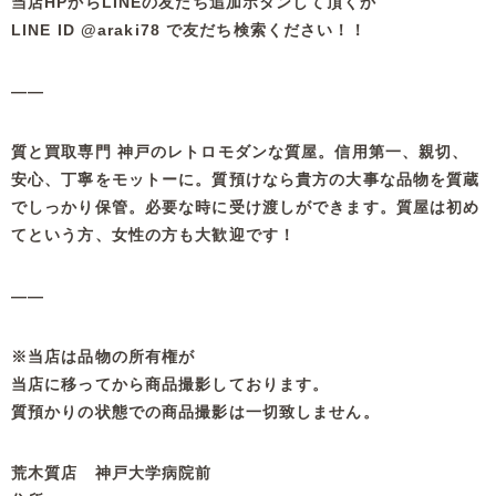
当店HPからLINEの友だち追加ボタンして頂くか
LINE ID @araki78 で友だち検索ください！！
——
質と買取専門 神戸のレトロモダンな質屋。信用第一、親切、
安心、丁寧をモットーに。質預けなら貴方の大事な品物を質蔵
でしっかり保管。必要な時に受け渡しができます。質屋は初め
てという方、女性の方も大歓迎です！
——
※当店は品物の所有権が
当店に移ってから商品撮影しております。
質預かりの状態での商品撮影は一切致しません。
荒木質店 神戸大学病院前