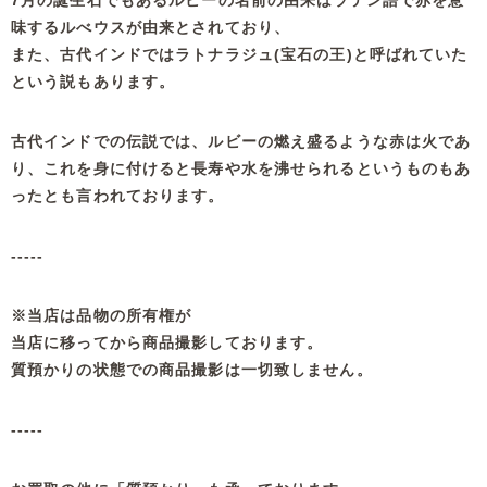
7月の誕生石でもあるルビーの名前の由来はラテン語で赤を意
味するルべウスが由来とされており、
また、古代インドではラトナラジュ(宝石の王)と呼ばれていた
という説もあります。
古代インドでの伝説では、ルビーの燃え盛るような赤は火であ
り、これを身に付けると長寿や水を沸せられるというものもあ
ったとも言われております。
-----
※当店は品物の所有権が
当店に移ってから商品撮影しております。
質預かりの状態での商品撮影は一切致しません。
-----