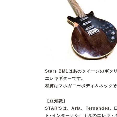
Stars BM1はあのクイーンのギ
エレキギターです。
材質はマホガニーボディ＆ネックそ
【豆知識】
STAR'Sは、Aria、Fernand
ト･インターナショナルのエレキ・シ