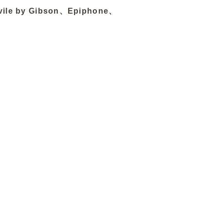
 by Gibson、Epiphone、