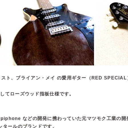
タリスト、ブライアン・メイ の愛用ギター（RED SPECI
してローズウッド指板仕様です。
es、Epiphone などの開発に携わっていた元マツモク工業
タールのブランドです。