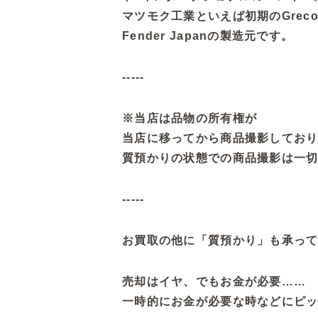
マツモク工業といえば初期のGreco、Ar
Fender Japanの製造元です。
-----
※当店は品物の所有権が
当店に移ってから商品撮影してお
質預かりの状態での商品撮影は一
-----
お買取の他に「質預かり」も承っ
売却はイヤ、でもお金が必要……
一時的にお金が必要な時などにピッ