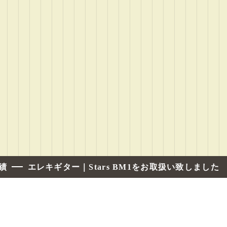
績
エレキギター｜Stars BM1をお取扱い致しました