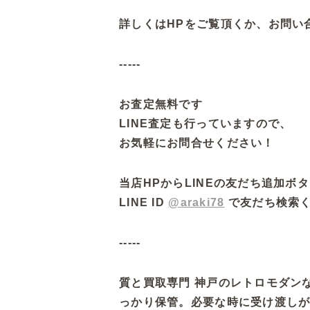
詳しくはHPをご覧頂くか、お問い
-----
お査定無料です
LINE査定も行っていますので、
お気軽にお問合せください！
当店HPからLINEの友だち追加ホ
LINE ID
@araki78
で友だち検索
-----
質と買取専門 神戸のレトロモダ
っかり保管。必要な時に受け渡しが