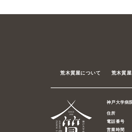
荒木質屋について
荒木質屋
神戸大学病
住所
電話番号
営業時間