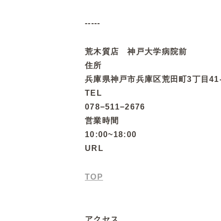
-----
荒木質店 神戸大学病院前
住所
兵庫県神戸市兵庫区荒田町3丁目41-
TEL
078−511−2676
営業時間
10:00~18:00
URL
TOP
アクセス