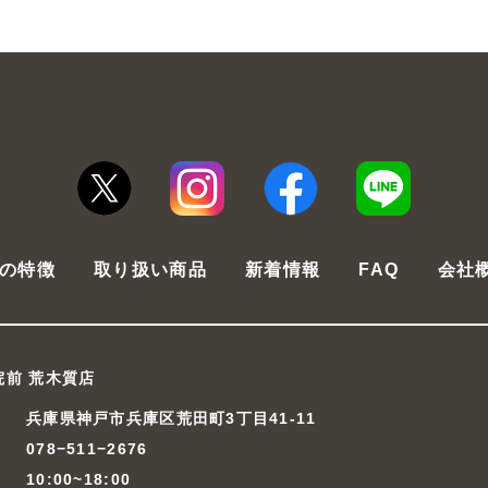
の特徴
取り扱い商品
新着情報
FAQ
会社
院前 荒木質店
兵庫県神戸市兵庫区荒田町3丁目41-11
078−511−2676
10:00~18:00