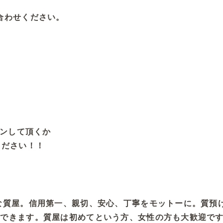
合わせください。
゙タンして頂くか
ください！！
ンな質屋。信用第一、親切、安心、丁寧をモットーに。質預
できます。質屋は初めてという方、女性の方も大歓迎で