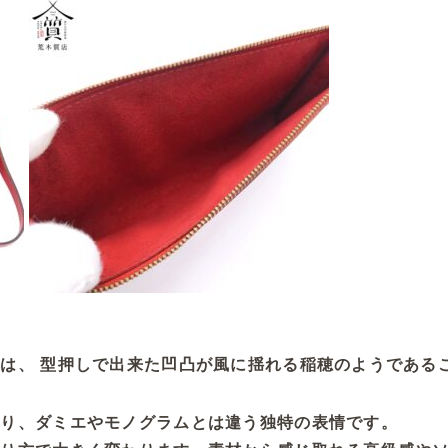
は、 型押しで出来た凹凸が風に揺れる稲穂のようである
おり、ダミエやモノグラムとは違う独特の表情です。