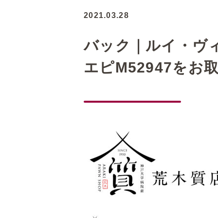
2021.03.28
バック｜ルイ・ヴィトン
エピM52947を