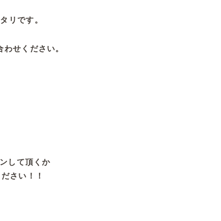
ッタリです。
合わせください。
タンして頂くか
ください！！