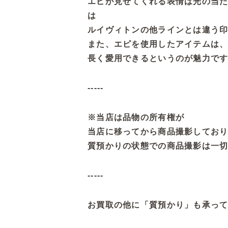
エピが見せてくれる表情は光の当
は
ルイヴィトンの他ラインとは違う
また、エピを使用したアイテムは
長く愛用できるというのが魅力で
-----
※当店は品物の所有権が
当店に移ってから商品撮影してお
質預かりの状態での商品撮影は一
-----
お買取の他に「質預かり」も承っ