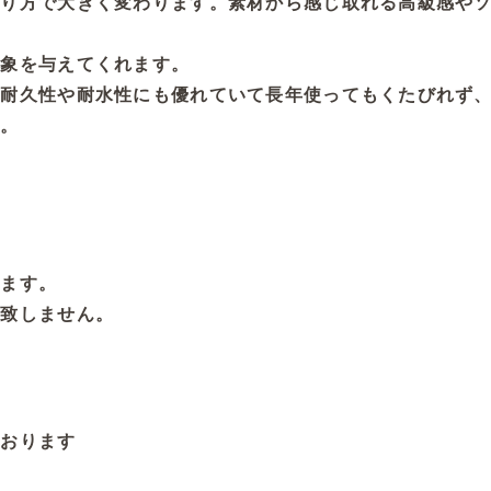
たり方で大きく変わります。素材から感じ取れる高級感や
印象を与えてくれます。
、耐久性や耐水性にも優れていて長年使ってもくたびれず
す。
ります。
切致しません。
ております