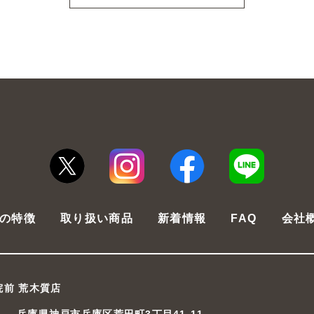
の特徴
取り扱い商品
新着情報
FAQ
会社
院前 荒木質店