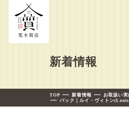
新着情報
TOP
新着情報
お取扱い実
バック｜ルイ・ヴィトン(Louis