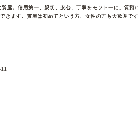
な質屋。信用第一、親切、安心、丁寧をモットーに。質預
ができます。質屋は初めてという方、女性の方も大歓迎で
11