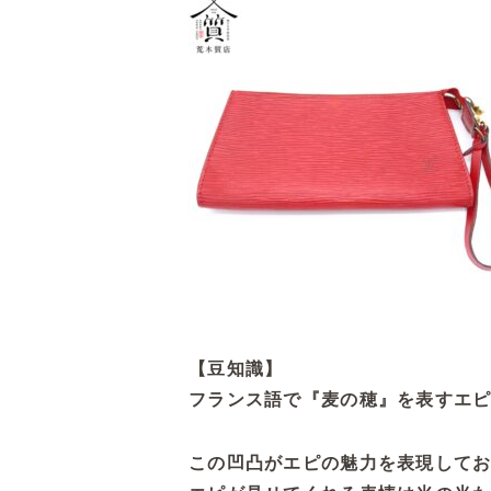
【豆知識】
フランス語で『麦の穂』を表すエピ
この凹凸がエピの魅力を表現して