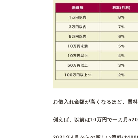
お借入れ金額が高くなるほど、質
例えば、以前は10万円で一カ月52
2021年4月からの新しい質料は40