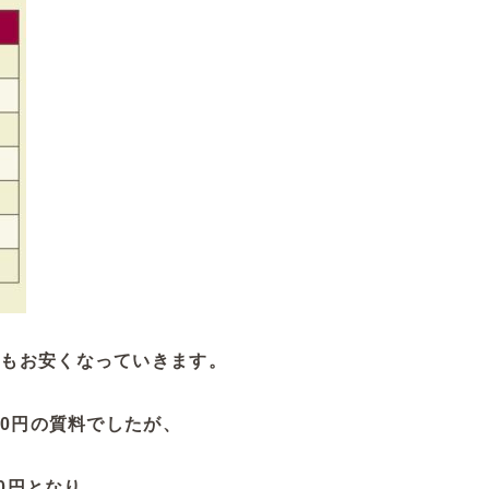
料もお安くなっていきます。
00円の質料でしたが、
00円となり