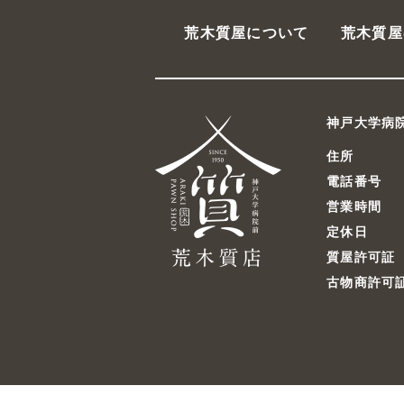
荒木質屋について
荒木質屋
神戸大学病
住所
電話番号
営業時間
定休日
質屋許可証
古物商許可