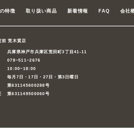
の特徴
取り扱い商品
新着情報
FAQ
会社
院前 荒木質店
兵庫県神戸市兵庫区荒田町3丁目41-11
078−511−2676
10:00~18:00
毎月7日・17日・27日・第3日曜日
第631145600288号
証
第631149500060号