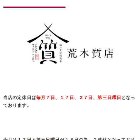
当店の定休日は
毎月７日、１７日、２７日、第三日曜日
となっ
ております。
今月は１７日と第三日曜日が１８日の為、２連休となっており