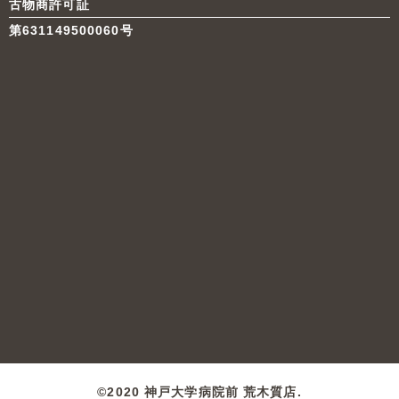
古物商許可証
第631149500060号
©2020 神戸大学病院前 荒木質店.